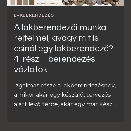
LAKBERENDEZÉS
A lakberendezői munka
rejtelmei, avagy mit is
csinál egy lakberendező?
4. rész – berendezési
vázlatok
Izgalmas része a lakberendezésnek,
amikor akár egy készülő, tervezés
alatt lévő térbe, akár egy már kész,…