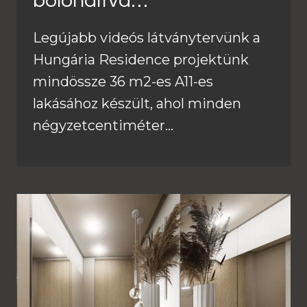
bolondítva…
Legújabb videós látványtervünk a
Hungária Residence projektünk
mindössze 36 m2-es A11-es
lakásához készült, ahol minden
négyzetcentiméter…