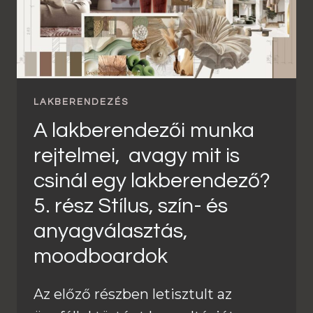
LAKBERENDEZÉS
A lakberendezői munka
rejtelmei, avagy mit is
csinál egy lakberendező?
5. rész Stílus, szín- és
anyagválasztás,
moodboardok
Az előző részben letisztult az