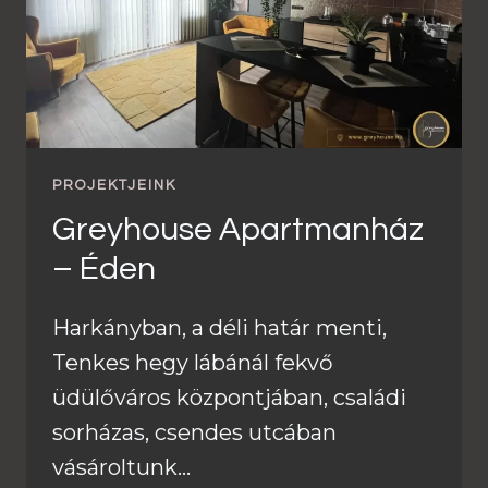
PROJEKTJEINK
Greyhouse Apartmanház
– Éden
Harkányban, a déli határ menti,
Tenkes hegy lábánál fekvő
üdülőváros központjában, családi
sorházas, csendes utcában
vásároltunk…