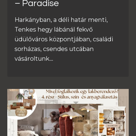
– Paradise
Harkányban, a déli határ menti,
Tenkes hegy lábánál fekvő
üdülőváros központjában, családi
sorházas, csendes utcában
vásároltunk…