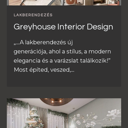
LAKBERENDEZÉS
Greyhouse Interior Design
„…A lakberendezés új
generációja, ahol a stílus, a modern
elegancia és a varázslat találkozik!”
Most építed, veszed,…