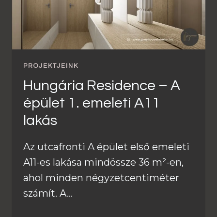
PROJEKTJEINK
Hungária Residence – A
épület 1. emeleti A11
lakás
Az utcafronti A épület első emeleti
A11-es lakása mindössze 36 m²-en,
ahol minden négyzetcentiméter
számít. A…