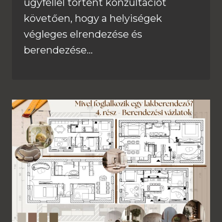
ügyféllel történt konzultációt
követően, hogy a helyiségek
végleges elrendezése és
berendezése…