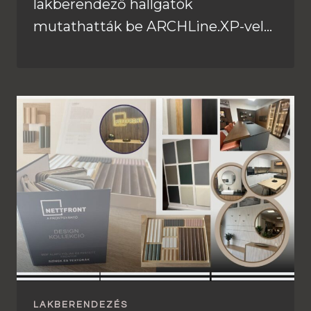
lakberendező hallgatók
mutathatták be ARCHLine.XP-vel…
LAKBERENDEZÉS