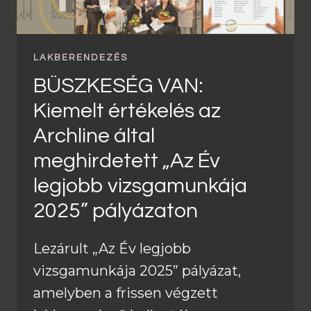
LAKBERENDEZÉS
BÜSZKESÉG VAN:
Kiemelt értékelés az
Archline által
meghirdetett „Az Év
legjobb vizsgamunkája
2025” pályázaton
Lezárult „Az Év legjobb
vizsgamunkája 2025” pályázat,
amelyben a frissen végzett