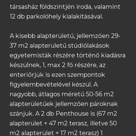
társasház földszintjén iroda, valamint
12 db parkolóhely kialakításával.
A kisebb alapterületű, jellemzően 29-
37 m2 alapterületű stúdiólakások
egyetemisták részére történő kiadásra
készülnek, 1, max 2 fő részére, az
enteriőrjük is ezen szempontok
figyelembevételével készül. A
nagyobb, átlagos méretű 50-56 m2
alapterületűek jellemzően pároknak
szánjuk. A 2 db Penthouse is (67 m2
alapterület + 47 m2 terasz, illetve 50
m2 alapterület + 17 m2 terasz) 1