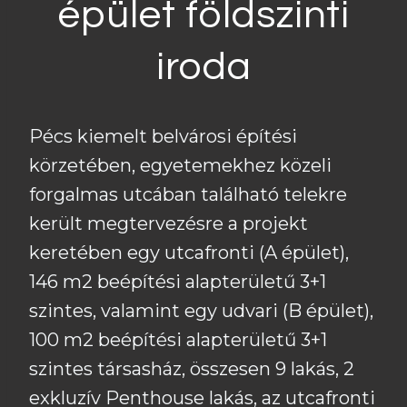
épület földszinti
iroda
Pécs kiemelt belvárosi építési
körzetében, egyetemekhez közeli
forgalmas utcában található telekre
került megtervezésre a projekt
keretében egy utcafronti (A épület),
146 m2 beépítési alapterületű 3+1
szintes, valamint egy udvari (B épület),
100 m2 beépítési alapterületű 3+1
szintes társasház, összesen 9 lakás, 2
exkluzív Penthouse lakás, az utcafronti