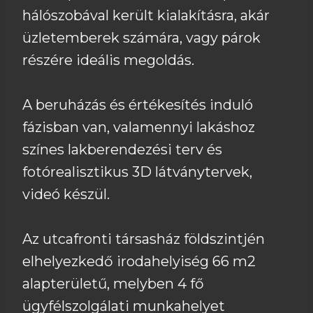
hálószobával került kialakításra, akár
üzletemberek számára, vagy párok
részére ideális megoldás.
A beruházás és értékesítés induló
fázisban van, valamennyi lakáshoz
színes lakberendezési terv és
fotórealisztikus 3D látványtervek,
videó készül.
Az utcafronti társasház földszintjén
elhelyezkedő irodahelyiség 66 m2
alapterületű, melyben 4 fő
ügyfélszolgálati munkahelyet